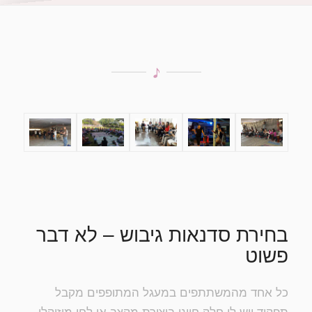
בחירת סדנאות גיבוש – לא דבר
פשוט
כל אחד מהמשתתפים במעגל המתופפים מקבל
תפקיד ויש לו חלק חיוני ביצירת מקצב או לחן מוזיקלי.