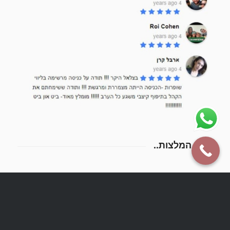
קצת המלצות..