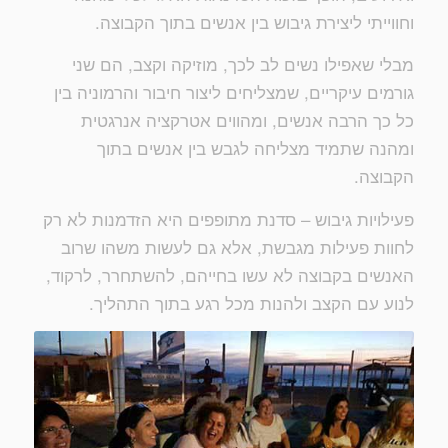
וחווייתי ליצירת גיבוש בין אנשים בתוך הקבוצה.
מבלי שאפילו נשים לב לכך, מוזיקה וקצב, הם שני
גורמים עיקריים, שמצליחים ליצור חיבור והרמוניה בין
כל כך הרבה אנשים, ומהווים אטרקציה אנרגטית
ומהנה שתמיד מצליחה לגבש בין אנשים בתוך
הקבוצה.
פעילויות גיבוש – סדנת מתופפים היא הזדמנות לא רק
לחוות פעילות מגבשת, אלא גם לעשות משהו שרוב
האנשים בקבוצה לא עשו בחייהם, להשתחרר, לרקוד,
לנוע עם הקצב ולהנות מכל רגע בתוך התהליך.