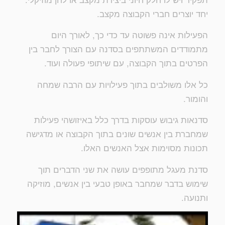
יחד יוצרים חברי הקבוצה מקצב.
הפעילות אינה פשוטה עד כדי כך, לאורך היום
מתמודדים המשתתפים בסדנה עם הצורך לחבר בין
הפרטים בתוך הקבוצה, עם שיתופי פעולה ועוד.
כל אלו משולבים בתוך פעילויות עם הרבה שמחה
והומור.
סדנאות גיבוש עוסקות בדרך כלל באיזושהי פעילות
שמחברת בין אנשים שונים בתוך הקבוצה או מדגישה
תכונות מסוימות אצל האנשים האלו.
סדנת מעגל מתופפים עושה את שני הדברים תוך
שימוש בדבר שמחבר באופן טבעי בין אנשים, מוזיקה
ותנועה.