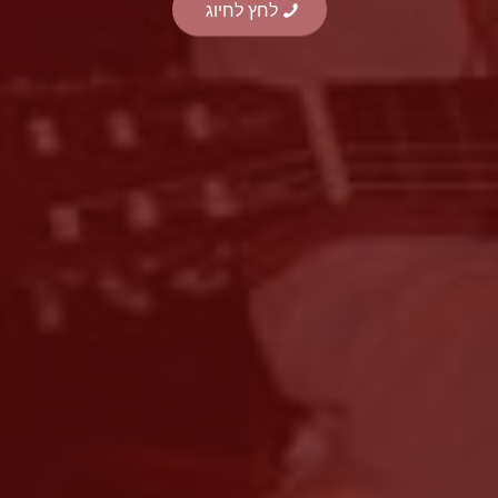
לחץ לחיוג