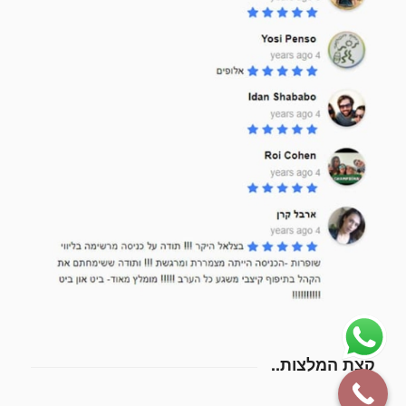
קצת המלצות..