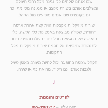
שבו אנחנו לוקחים כלי נגינה מכל רחבי העולם
ומשלבים אותם ביצירת מקצב או מנגינה מסוימת, כך
גם בקונצרט שבו אנחנו מופיעים מול הקהל.
יצירות מוזיקליות מקבלות זווית קצת אחרת וגרסה
ייחודית, שכולה מבוצעת באמצעות כלי הקשה. כלי
ההקשה שלנו מגיעים מכל רחבי העולם והופכים יחד
לתזמורת שמביאה אל הבמה יצירות מוזיקליות מכל
התקופות.
הקהל שצופה בהופעה יכול להיות מעורב באופן פעיל
ולגבות אותנו עם ריקוד, מחיאת כף או שירה.
לפרטים והזמנות:
חייגו אלינו –
052-3281217