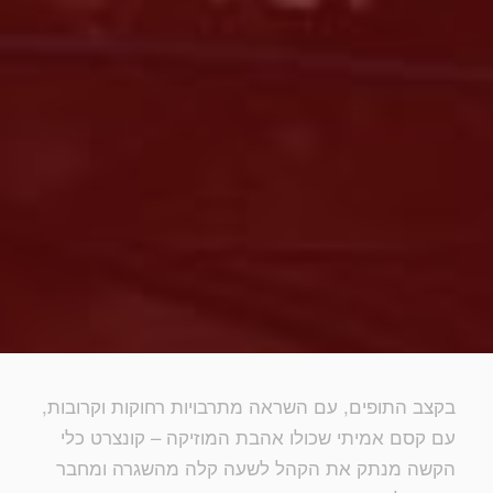
בקצב התופים, עם השראה מתרבויות רחוקות וקרובות,
עם קסם אמיתי שכולו אהבת המוזיקה – קונצרט כלי
הקשה מנתק את הקהל לשעה קלה מהשגרה ומחבר