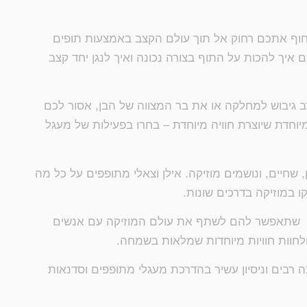
סחוף אתכם רחוק אל תוך עולם הקצב באמצעות תופים
ם איך להכות על התוף בצורה נכונה ואיך לנגן יחד קצב
גיבוש למחלקה או את בר המצווה של הבן, אסור לכם
יוחדת שיוצרת חוויה מיוחדת – בחרו בפעילות של מעגל
ן, שחיים, ונושמים מוזיקה. אילן וצאלי מתופפים על כל מה
 במוזיקה בדרכים שונות.
ון ביט, שתאפשר להם לשתף את עולם המוזיקה עם אנשים
ולחוות חוויות מיוחדות שמלאות בשמחה.
ינה רבים וניסיון עשיר בהדרכת מעגלי מתופפים וסדנאות