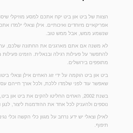
הצוות של ביט און ביט יקח אתכם למסע מוזיקלי שי
אפריקאיים מיוחדים ואיכותיים. אילן וצאלי ילמדו אתכ
שנשמע ממש, אבל ממש טוב.
לא משנה אם אתם מארגנים את החתונה שלכם, ערב 
להתפשר על פעילות רגילה ובנאלית. הזמינו פעילות מ
מתופפים בירושלים.
ביט און ביט הוקמה על ידי זוג האחים אילן וצאלי ביטו
שאפשר עוד לפני שלמדו ללכת, ולכל אורך חייהם עסקו
בשנת 2002, האחים החליטו להקים את ביט א
נוספים ולהעניק לכל אחד את ההזדמנות ליצור, לנגן 
לאילן וצאלי יש ידע נרחב על מגוון כלי הקשה וכלי נג
תיפוף.