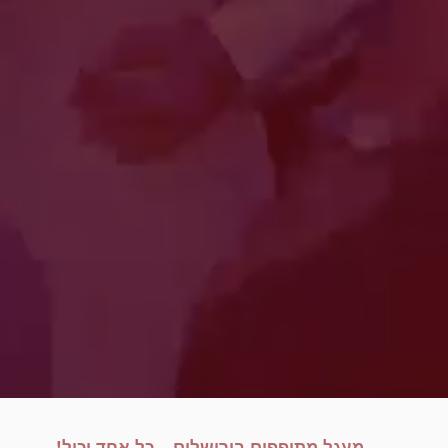
מעגל מתופפים בירושלים –
כל אחד יכול!