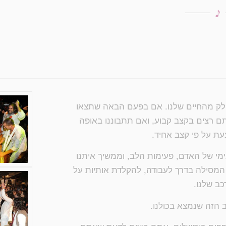
לק מהחיים שלנו. אם בפעם הבאה שתצאו
ם רצים בקצב קבוע, ואם תתבוננו באופה
ת על פי קצב אחיד.
י של האדם, פעימות הלב, וממשיך איתנו
מסילה בדרך לעבודה, להקלדת אותיות על
ב שלנו.
הזה שנמצא בכולנו.