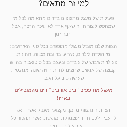
למי זה מתאים?
פעילות של מעגל מתופפים בדרום מתאימה לכל מי
שמחפש ליצור חוויה שאף אחד לא ישכח הרבה, אבל
הרבה זמן.
הצוות שלנו מוביל מעגלי מתופפים בכל סוגי האירועים:
ימי הולדת לילדים, אירועי בר ובת מצווה, חתונות,
פעילויות גיבוש של עובדים ובעצם בכל סיטואציה בה יש
קבוצה של אנשים שרוצים לחוות חוויה שונה ואנרגטית
שעושה טוב על הלב.
מעגל מתופפים “ביט און ביט” הינו מהמובילים
בארץ!
הצוות הינו צוות מיומן, מקצועי ומעניק אשר ידאג
להעביר לכם חוויה עוצמתית ומרגשת, אשר תהפוך כל
אירוע ליחיד ומיוחד.